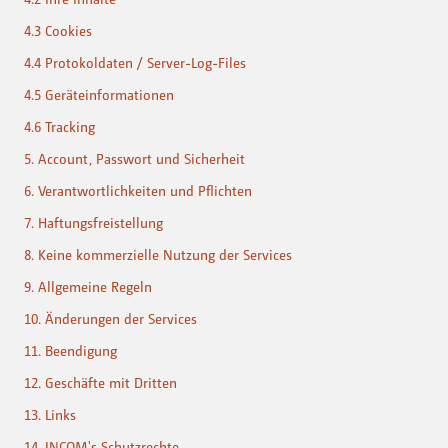
4.3 Cookies
4.4 Protokoldaten / Server-Log-Files
4.5 Geräteinformationen
4.6 Tracking
5. Account, Passwort und Sicherheit
6. Verantwortlichkeiten und Pflichten
7. Haftungsfreistellung
8. Keine kommerzielle Nutzung der Services
9. Allgemeine Regeln
10. Änderungen der Services
11. Beendigung
12. Geschäfte mit Dritten
13. Links
14. INCOM's Schutzrechte