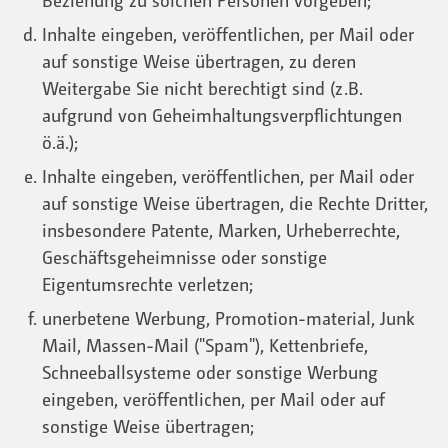
Beziehung zu solchen Personen vorgeben;
Inhalte eingeben, veröffentlichen, per Mail oder
auf sonstige Weise übertragen, zu deren
Weitergabe Sie nicht berechtigt sind (z.B.
aufgrund von Geheimhaltungsverpflichtungen
ö.ä.);
Inhalte eingeben, veröffentlichen, per Mail oder
auf sonstige Weise übertragen, die Rechte Dritter,
insbesondere Patente, Marken, Urheberrechte,
Geschäftsgeheimnisse oder sonstige
Eigentumsrechte verletzen;
unerbetene Werbung, Promotion-material, Junk
Mail, Massen-Mail ("Spam"), Kettenbriefe,
Schneeballsysteme oder sonstige Werbung
eingeben, veröffentlichen, per Mail oder auf
sonstige Weise übertragen;