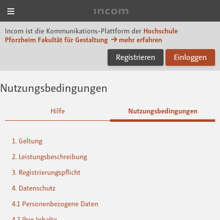
Menü
Incom Designpf
Incom ist die Kommunikations-Plattform der
Hochschule
Pforzheim Fakultät für Gestaltung
mehr erfahren
Registrieren
Einloggen
Nutzungsbedingungen
Hilfe
Nutzungsbedingungen
1. Geltung
2. Leistungsbeschreibung
3. Registrierungspflicht
4. Datenschutz
4.1 Personenbezogene Daten
4.2 Ihre Inhalte