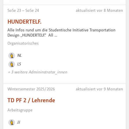
SoSe 23 – SoSe 24
aktualisiert vor 8 Monaten
HUNDERTELF.
Alle Infos rund um die Studentische Initiative Transportation
Design „HUNDERTELF.“ All …
Organisatorisches
NL
LS
+ 3 weitere Admininstrator_innen
Wintersemester 2025 / 2026
aktualisiert vor 9 Monaten
TD PF 2 / Lehrende
Arbeitsgruppe
JJ