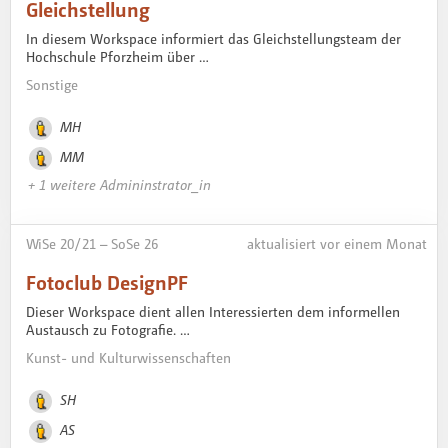
Gleichstellung
In diesem Workspace informiert das Gleichstellungsteam der
Hochschule Pforzheim über …
Sonstige
MH
MM
+ 1 weitere Admininstrator_in
WiSe 20 / 21 – SoSe 26
aktualisiert vor einem Monat
Fotoclub DesignPF
Dieser Workspace dient allen Interessierten dem informellen
Austausch zu Fotografie. …
Kunst- und Kulturwissenschaften
SH
AS