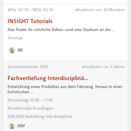
WiSe 18 / 19 – WiSe 23 / 24
aktualisiert vor 10 Monaten
INSIGHT Tutorials
Hier findet ihr nützliche Videos rund ums Studium an der …
Sonstige
NB
Sommersemester 2023
aktualisiert vor 3 Jahren
Fachvertiefung Interdisziplinä…
Entwicklung eines Produktes aus dem Fahrzeug heraus in einer
holistischen …
Donnerstag, 15:30 – 17:00
Künstlerische Grundlagen
GDG2060 Gestaltung interdisziplinär
MM